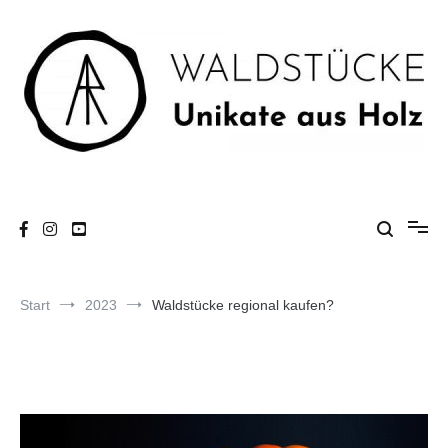
Zum
Inhalt
springen
Unikate aus Holz
Waldstücke
Start
2023
Waldstücke regional kaufen?