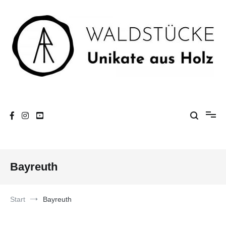
Zum
Inhalt
springen
Unikate aus Holz
Waldstücke
Bayreuth
Start
Bayreuth