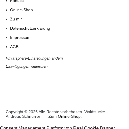
Kontakt
Online-Shop
Zu mir
Datenschutzerklärung
Impressum
AGB
Privatsphäre-Einstellungen ändern
Einwilligungen widerrufen
Copyright © 2026 Alle Rechte vorbehalten. Waldstücke -
Andreas Schnurrer
Zum Online-Shop
.
Consent Management Platform von Real Cookie Banner