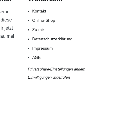
Kontakt
seine
 diese
Online-Shop
r jetzt
Zu mir
hau mal
Datenschutzerklärung
Impressum
AGB
Privatsphäre-Einstellungen ändern
Einwilligungen widerrufen