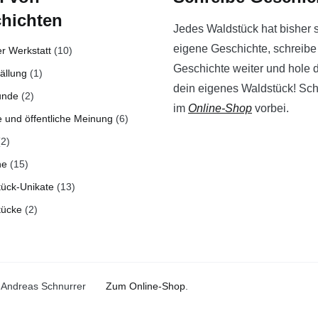
hichten
Jedes Waldstück hat bisher 
eigene Geschichte, schreibe
r Werkstatt
(10)
Geschichte weiter und hole di
ällung
(1)
dein eigenes Waldstück! Sc
unde
(2)
im
Online-Shop
vorbei.
 und öffentliche Meinung
(6)
2)
ne
(15)
tück-Unikate
(13)
tücke
(2)
- Andreas Schnurrer
Zum Online-Shop
.