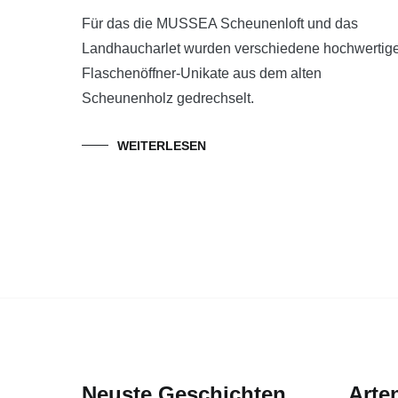
Für das die MUSSEA Scheunenloft und das
Landhaucharlet wurden verschiedene hochwertig
Flaschenöffner-Unikate aus dem alten
Scheunenholz gedrechselt.
WEITERLESEN
Neuste Geschichten
Arte