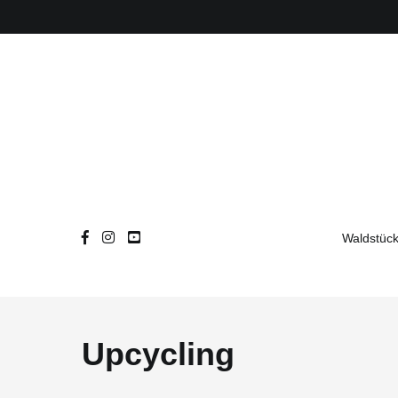
Zum
Inhalt
springen
Waldstück
Upcycling