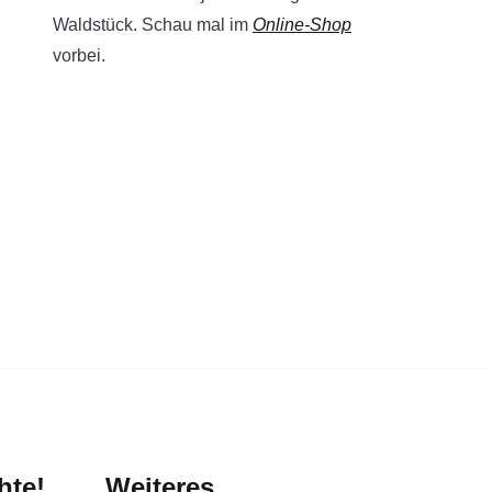
Waldstück. Schau mal im
Online-Shop
vorbei.
hte!
Weiteres...