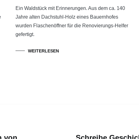
Ein Waldstück mit Erinnerungen. Aus dem ca. 140
e
Jahre alten Dachstuhl-Holz eines Bauernhofes
wurden Flaschenöffner für die Renovierungs-Helfer
gefertigt.
WEITERLESEN
n von
Schreibe Geschic