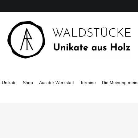
Unikate aus Holz
Waldstücke
-Unikate
Shop
Aus der Werkstatt
Termine
Die Meinung mein