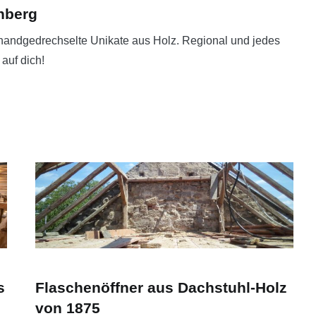
hberg
handgedrechselte Unikate aus Holz. Regional und jedes
 auf dich!
s
Flaschenöffner aus Dachstuhl-Holz
von 1875